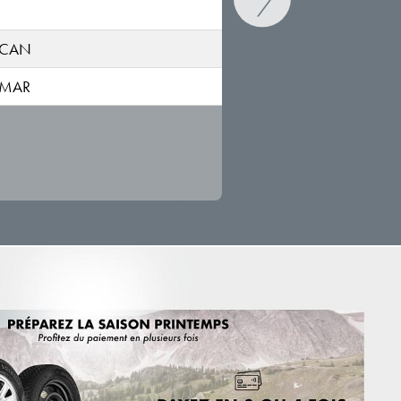
SCAN
AMAR