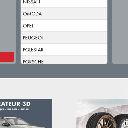
NISSAN
OMODA
OPEL
PEUGEOT
POLESTAR
PORSCHE
RENAULT
RIVIAN
SAAB
SEAT
SERES