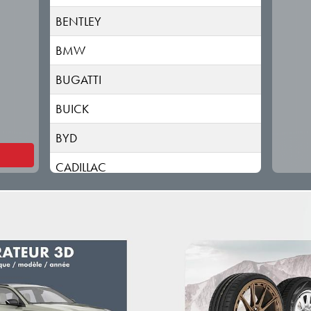
BENTLEY
BMW
BUGATTI
BUICK
BYD
CADILLAC
CHANGAN
CHERY
CHEVROLET
CHRYSLER