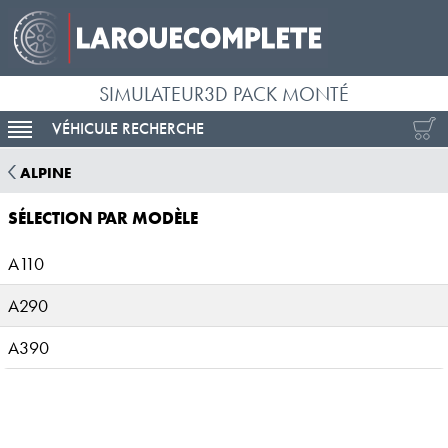
SIMULATEUR3D PACK MONTÉ
VÉHICULE RECHERCHE
ACTIVER LA NAVIGATION
ALPINE
SÉLECTION PAR MODÈLE
A110
A290
A390