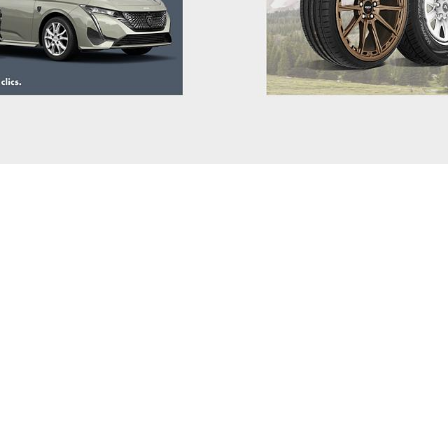
YARIS