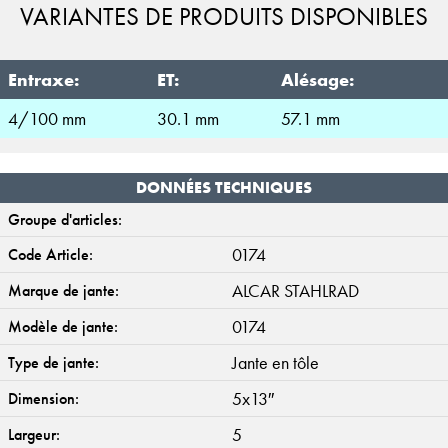
VARIANTES DE PRODUITS DISPONIBLES
Entraxe:
ET:
Alésage:
4/100 mm
30.1 mm
57.1 mm
DONNÉES TECHNIQUES
Groupe d'articles:
0174
Code Article:
ALCAR STAHLRAD
Marque de jante:
0174
Modèle de jante:
Jante en tôle
Type de jante:
5x13″
Dimension:
5
Largeur: