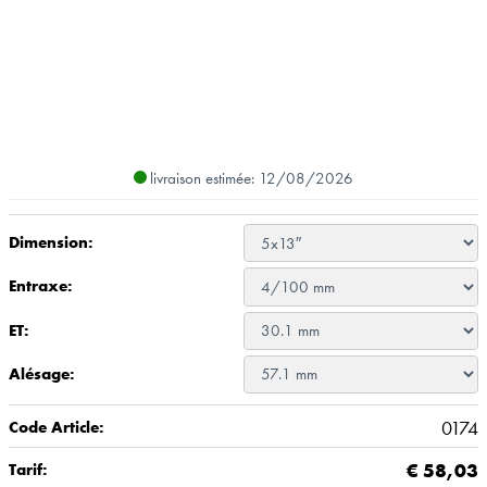
livraison estimée: 12/08/2026
Dimension:
Entraxe:
ET:
Alésage:
0174
Code Article:
€
58,03
Tarif: