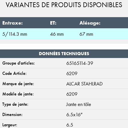
VARIANTES DE PRODUITS DISPONIBLES
Entraxe:
ET:
Alésage:
5/114.3 mm
46 mm
67 mm
DONNÉES TECHNIQUES
65165114-39
Groupe d'articles:
6209
Code Article:
ALCAR STAHLRAD
Marque de jante:
6209
Modèle de jante:
Jante en tôle
Type de jante:
6.5x16″
Dimension:
6.5
Largeur: