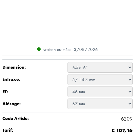
livraison estimée: 13/08/2026
Dimension:
Entraxe:
ET:
Alésage:
6209
Code Article:
€
107,16
Tarif: