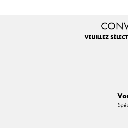
CONVI
VEUILLEZ SÉLEC
Vou
Spéc