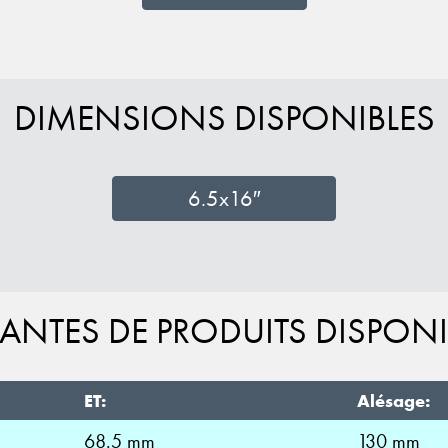
DIMENSIONS DISPONIBLES
6.5x16″
IANTES DE PRODUITS DISPONI
ET:
Alésage:
68.5 mm
130 mm