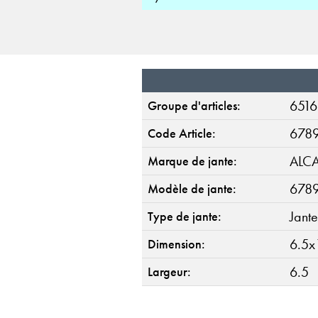
6516
Groupe d'articles:
678
Code Article:
ALC
Marque de jante:
678
Modèle de jante:
Jante
Type de jante:
6.5x
Dimension:
6.5
Largeur: