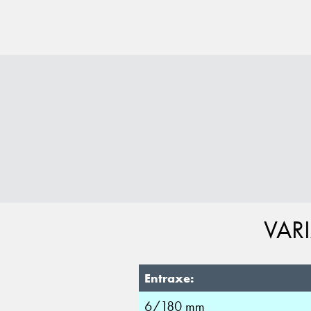
VAR
Entraxe:
6/180 mm