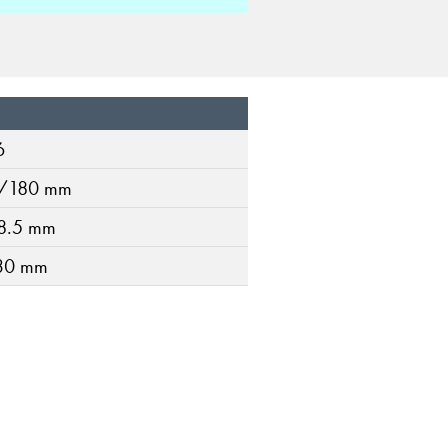
6
/180 mm
8.5 mm
30 mm