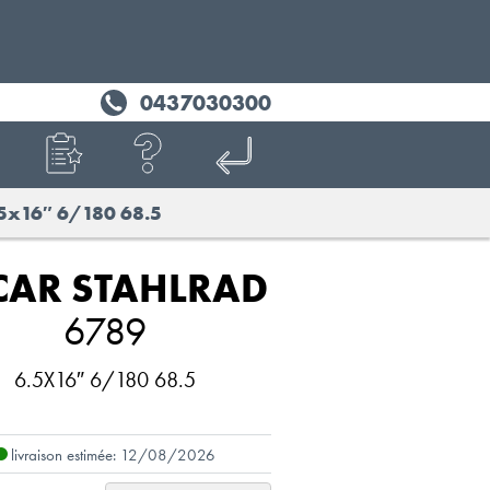
0437030300
5x16″ 6/180 68.5
CAR STAHLRAD
6789
6.5X16″ 6/180 68.5
livraison estimée: 12/08/2026