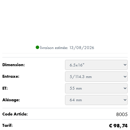
livraison estimée: 13/08/2026
Dimension:
Entraxe:
ET:
Alésage:
8005
Code Article:
€
98,74
Tarif: