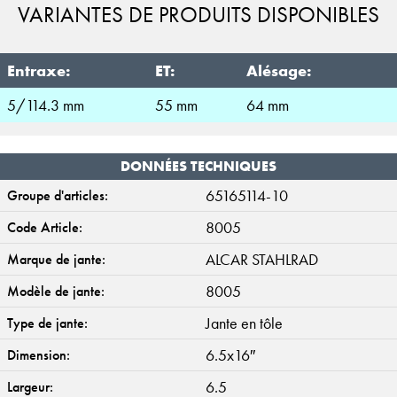
VARIANTES DE PRODUITS DISPONIBLES
Entraxe:
ET:
Alésage:
5/114.3 mm
55 mm
64 mm
DONNÉES TECHNIQUES
65165114-10
Groupe d'articles:
8005
Code Article:
ALCAR STAHLRAD
Marque de jante:
8005
Modèle de jante:
Jante en tôle
Type de jante:
6.5x16″
Dimension:
6.5
Largeur: