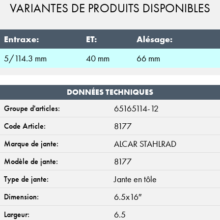
VARIANTES DE PRODUITS DISPONIBLES
Entraxe:
ET:
Alésage:
5/114.3 mm
40 mm
66 mm
DONNÉES TECHNIQUES
65165114-12
Groupe d'articles:
8177
Code Article:
ALCAR STAHLRAD
Marque de jante:
8177
Modèle de jante:
Jante en tôle
Type de jante:
6.5x16″
Dimension:
6.5
Largeur: