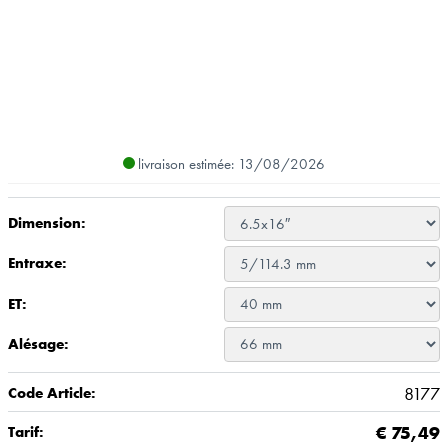
livraison estimée: 13/08/2026
Dimension:
Entraxe:
ET:
Alésage:
8177
Code Article:
€
75,49
Tarif: