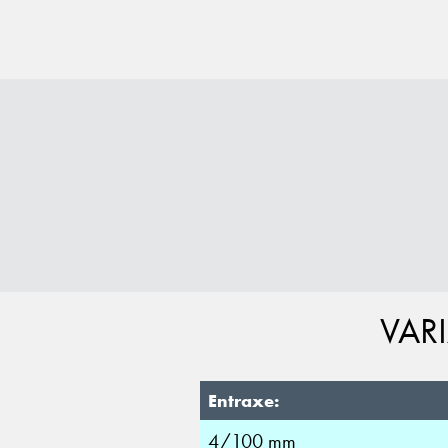
VAR
Entraxe:
4/100 mm