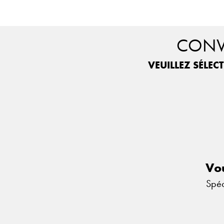
CONVI
VEUILLEZ SÉLEC
Vou
Spéc