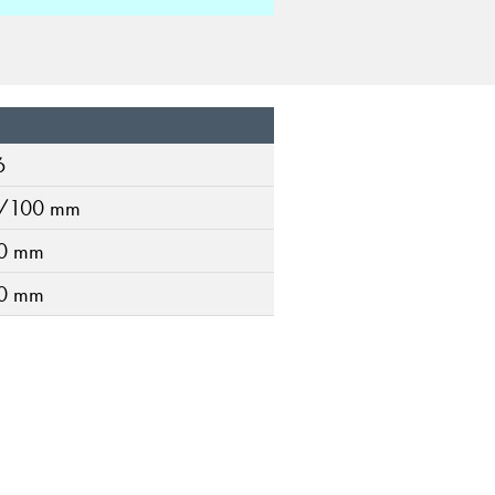
6
/100 mm
0 mm
0 mm