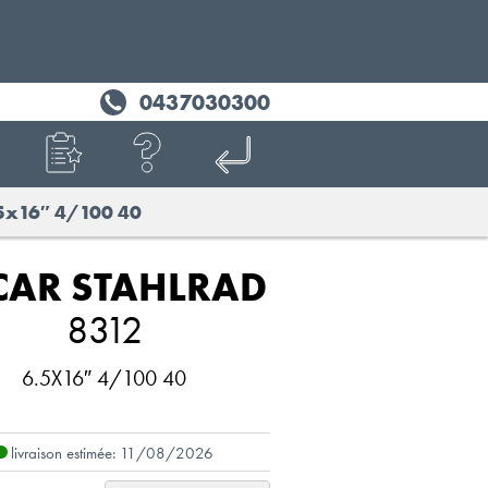
0437030300
5x16″ 4/100 40
CAR STAHLRAD
8312
6.5X16″ 4/100 40
livraison estimée: 11/08/2026