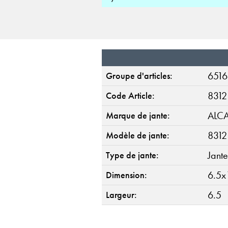
6516
Groupe d'articles:
8312
Code Article:
ALC
Marque de jante:
8312
Modèle de jante:
Jante
Type de jante:
6.5x
Dimension:
6.5
Largeur: