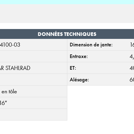
DONNÉES TECHNIQUES
4100-03
1
Dimension de jante:
4
Entraxe:
AR STAHLRAD
4
ET:
6
Alésage:
 en tôle
16″